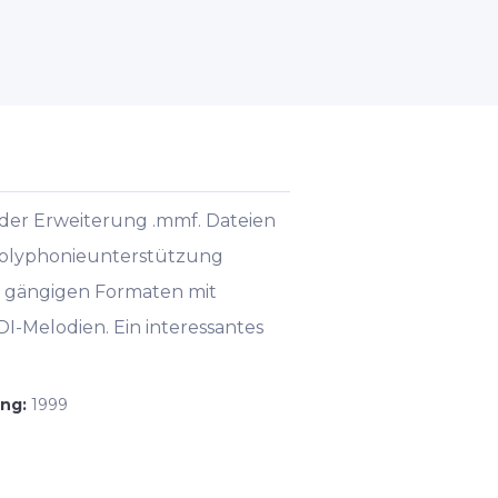
 der Erweiterung .mmf. Dateien
Polyphonieunterstützung
 gängigen Formaten mit
I-Melodien. Ein interessantes
ung:
1999