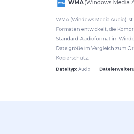
WMA
(Windows Media A
WMA
WMA (Windows Media Audio) ist e
Formaten entwickelt, die Kompri
Standard-Audioformat im Windo
Dateigröße im Vergleich zum Or
Kopierschutz.
Dateityp:
Audio
Dateierweiter