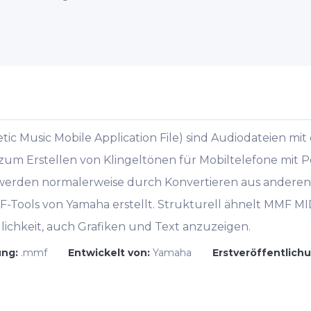
 Music Mobile Application File) sind Audiodateien mit
um Erstellen von Klingeltönen für Mobiltelefone mit 
erden normalerweise durch Konvertieren aus anderen
F-Tools von Yamaha erstellt. Strukturell ähnelt MMF MID
lichkeit, auch Grafiken und Text anzuzeigen.
ung:
.mmf
Entwickelt von:
Yamaha
Erstveröffentlich