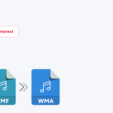
nterest