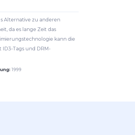
s Alternative zu anderen
t, da es lange Zeit das
imierungstechnologie kann die
zt ID3-Tags und DRM-
hung:
1999