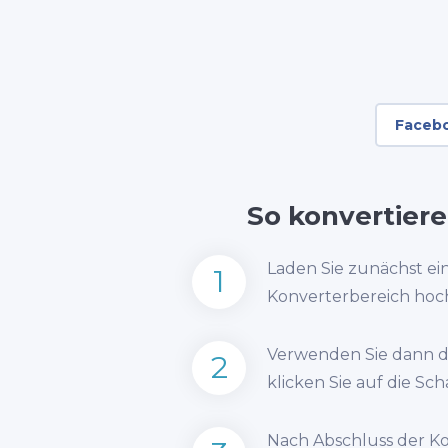
Faceb
So konvertier
Laden Sie zunächst e
1
Konverterbereich hoc
Verwenden Sie dann d
2
klicken Sie auf die Sch
Nach Abschluss der K