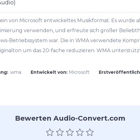
udio)
in von Microsoft entwickeltes Musikformat. Es wurde al
mierung verwenden, und erfreute sich großer Beliebthei
ws-Betriebssystem war. Die in WMA verwendete Kompr
iginalton um das 20-fache reduzieren. WMA unterstüt
ung:
.wma
Entwickelt von:
Microsoft
Erstveröffentlic
Bewerten Audio-Convert.com