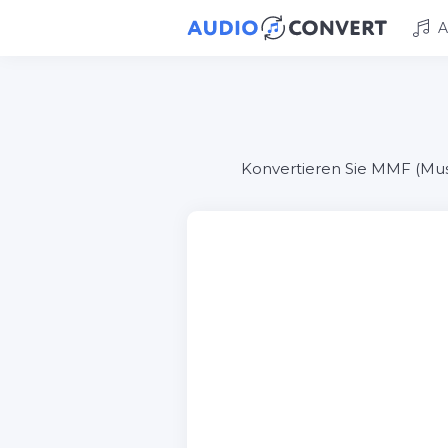
A
Konvertieren Sie MMF (Musi