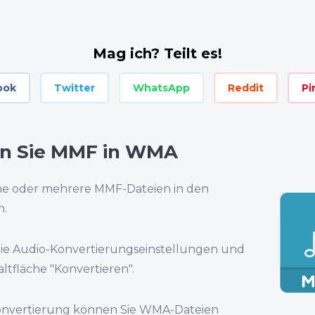
Mag ich? Teilt es!
ook
Twitter
WhatsApp
Reddit
Pi
en Sie MMF in WMA
ine oder mehrere MMF-Dateien in den
h.
ie Audio-Konvertierungseinstellungen und
altfläche "Konvertieren".
onvertierung können Sie WMA-Dateien