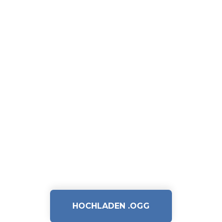
HOCHLADEN .OGG