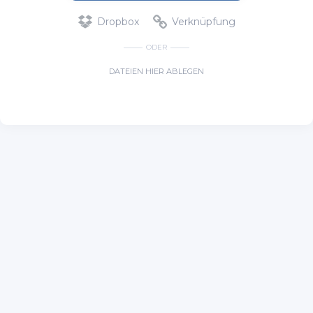
Dropbox
Verknüpfung
ODER
DATEIEN HIER ABLEGEN