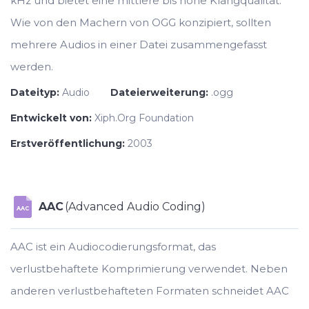
kHz und bietet eine mittlere bis hohe Klangqualität.
Wie von den Machern von OGG konzipiert, sollten
mehrere Audios in einer Datei zusammengefasst
werden.
Dateityp:
Audio
Dateierweiterung:
.ogg
Entwickelt von:
Xiph.Org Foundation
Erstveröffentlichung:
2003
AAC
(Advanced Audio Coding)
AAC
AAC ist ein Audiocodierungsformat, das
verlustbehaftete Komprimierung verwendet. Neben
anderen verlustbehafteten Formaten schneidet AAC