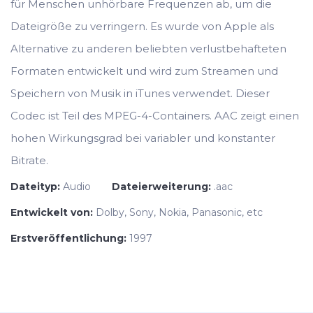
für Menschen unhörbare Frequenzen ab, um die
Dateigröße zu verringern. Es wurde von Apple als
Alternative zu anderen beliebten verlustbehafteten
Formaten entwickelt und wird zum Streamen und
Speichern von Musik in iTunes verwendet. Dieser
Codec ist Teil des MPEG-4-Containers. AAC zeigt einen
hohen Wirkungsgrad bei variabler und konstanter
Bitrate.
Dateityp:
Audio
Dateierweiterung:
.aac
Entwickelt von:
Dolby, Sony, Nokia, Panasonic, etc
Erstveröffentlichung:
1997