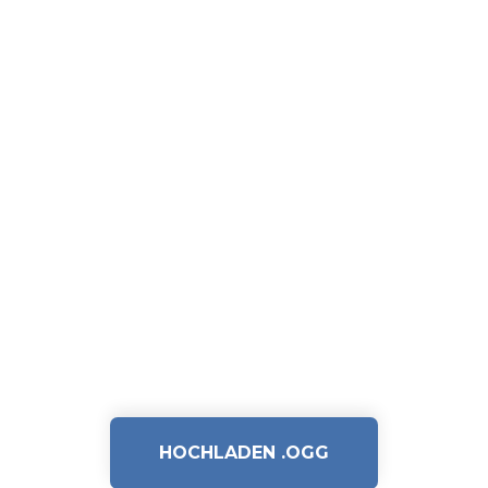
HOCHLADEN .OGG