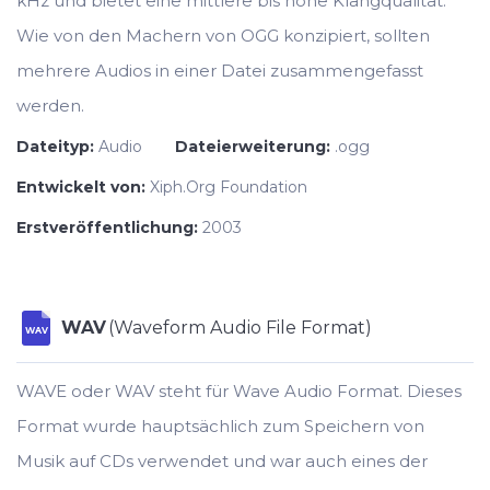
kHz und bietet eine mittlere bis hohe Klangqualität.
Wie von den Machern von OGG konzipiert, sollten
mehrere Audios in einer Datei zusammengefasst
werden.
Dateityp:
Audio
Dateierweiterung:
.ogg
Entwickelt von:
Xiph.Org Foundation
Erstveröffentlichung:
2003
WAV
(Waveform Audio File Format)
WAV
WAVE oder WAV steht für Wave Audio Format. Dieses
Format wurde hauptsächlich zum Speichern von
Musik auf CDs verwendet und war auch eines der