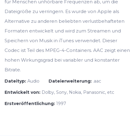
für Menschen unhörbare Frequenzen ab, um die
Dateigröße zu verringern. Es wurde von Apple als
Alternative zu anderen beliebten verlustbehafteten
Formaten entwickelt und wird zum Streamen und
Speichern von Musik in iTunes verwendet. Dieser
Codec ist Teil des MPEG-4-Containers. AAC zeigt einen
hohen Wirkungsgrad bei variabler und konstanter
Bitrate.
Dateityp:
Audio
Dateierweiterung:
.aac
Entwickelt von:
Dolby, Sony, Nokia, Panasonic, etc
Erstveröffentlichung:
1997