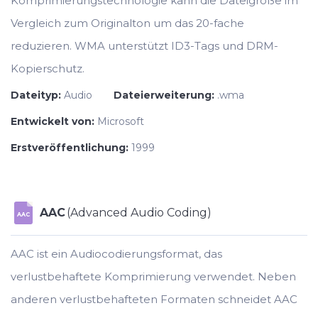
Komprimierungstechnologie kann die Dateigröße im
Vergleich zum Originalton um das 20-fache
reduzieren. WMA unterstützt ID3-Tags und DRM-
Kopierschutz.
Dateityp:
Audio
Dateierweiterung:
.wma
Entwickelt von:
Microsoft
Erstveröffentlichung:
1999
AAC
(Advanced Audio Coding)
AAC
AAC ist ein Audiocodierungsformat, das
verlustbehaftete Komprimierung verwendet. Neben
anderen verlustbehafteten Formaten schneidet AAC