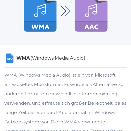
WMA
(Windows Media Audio)
WMA
WMA (Windows Media Audio) ist ein von Microsoft
entwickeltes Musikformat. Es wurde als Alternative zu
anderen Formaten entwickelt, die Komprimierung
verwenden, und erfreute sich großer Beliebtheit, da es
lange Zeit das Standard-Audioformat im Windows-
Betriebssystem war. Die in WMA verwendete