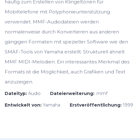
häufig zum Erstellen von Klingeltönen für
Mobiltelefone mit Polyphonieunterstützung
verwendet. MMF-Audiodateien werden
normalerweise durch Konvertieren aus anderen
gängigen Formaten mit spezieller Software wie den
SMAF-Tools von Yamaha erstellt. Strukturell ähnelt
MMF MIDI-Melodien. Ein interessantes Merkmal des
Formats ist die Möglichkeit, auch Grafiken und Text
anzuzeigen.
Dateityp:
Audio
Dateierweiterung:
.mmf
Entwickelt von:
Yamaha
Erstveröffentlichung:
1999