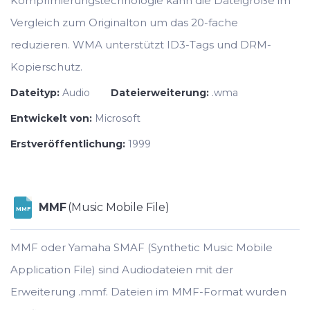
Komprimierungstechnologie kann die Dateigröße im
Vergleich zum Originalton um das 20-fache
reduzieren. WMA unterstützt ID3-Tags und DRM-
Kopierschutz.
Dateityp:
Audio
Dateierweiterung:
.wma
Entwickelt von:
Microsoft
Erstveröffentlichung:
1999
MMF
(Music Mobile File)
MMF
MMF oder Yamaha SMAF (Synthetic Music Mobile
Application File) sind Audiodateien mit der
Erweiterung .mmf. Dateien im MMF-Format wurden