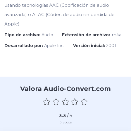
usando tecnologías AAC (Codificación de audio
avanzada) o ALAC (Códec de audio sin pérdida de
Apple).
Tipo de archivo:
Audio
Extensión de archivo:
.m4a
Desarrollado por:
Apple Inc.
Versión inicial:
2001
Valora Audio-Convert.com
3.3
/ 5
3
votos