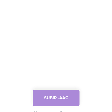
SUBIR .AAC