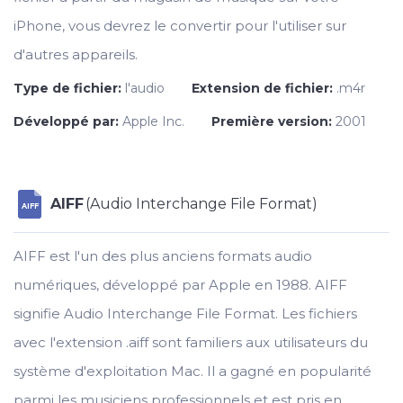
iPhone, vous devrez le convertir pour l'utiliser sur
d'autres appareils.
Type de fichier:
l'audio
Extension de fichier:
.m4r
Développé par:
Apple Inc.
Première version:
2001
AIFF
(Audio Interchange File Format)
AIFF
AIFF est l'un des plus anciens formats audio
numériques, développé par Apple en 1988. AIFF
signifie Audio Interchange File Format. Les fichiers
avec l'extension .aiff sont familiers aux utilisateurs du
système d'exploitation Mac. Il a gagné en popularité
parmi les musiciens professionnels et est pris en