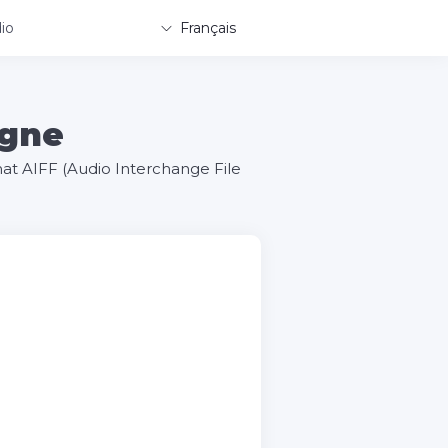
io
Français
igne
mat AIFF (Audio Interchange File