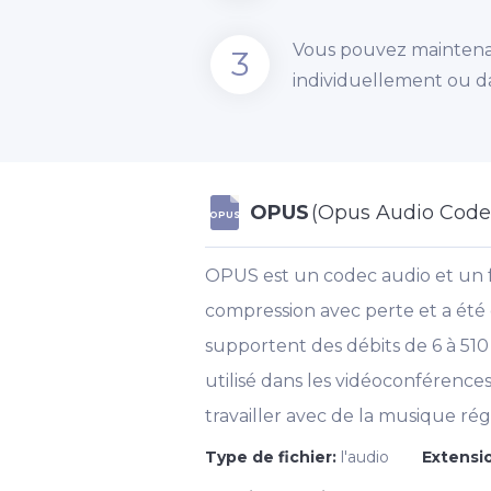
Vous pouvez maintenant
3
individuellement ou d
OPUS
(Opus Audio Code
OPUS
OPUS est un codec audio et un 
compression avec perte et a été 
supportent des débits de 6 à 510 
utilisé dans les vidéoconférenc
travailler avec de la musique rég
Type de fichier:
l'audio
Extensio