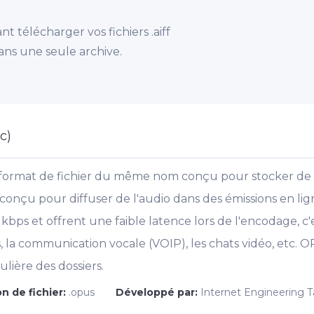
 télécharger vos fichiers .aiff
ans une seule archive.
c)
format de fichier du même nom conçu pour stocker de 
conçu pour diffuser de l'audio dans des émissions en lig
kbps et offrent une faible latence lors de l'encodage, c
es, la communication vocale (VOIP), les chats vidéo, et
ulière des dossiers.
n de fichier:
.opus
Développé par:
Internet Engineering T