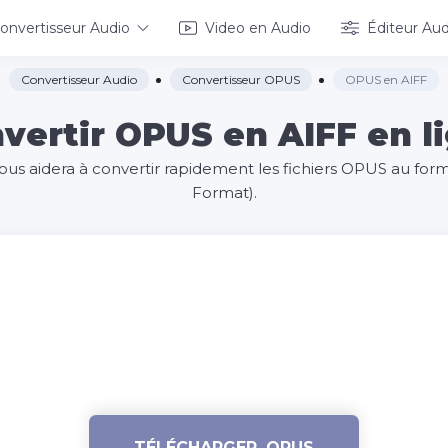
onvertisseur Audio
Video en Audio
Éditeur Aud
Convertisseur Audio
Convertisseur OPUS
OPUS en AIFF
vertir OPUS en AIFF en l
vous aidera à convertir rapidement les fichiers OPUS au for
Format).
TÉLÉCHARGER .OPUS