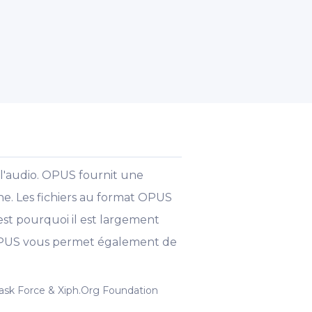
l'audio. OPUS fournit une
ne. Les fichiers au format OPUS
'est pourquoi il est largement
c. OPUS vous permet également de
ask Force & Xiph.Org Foundation