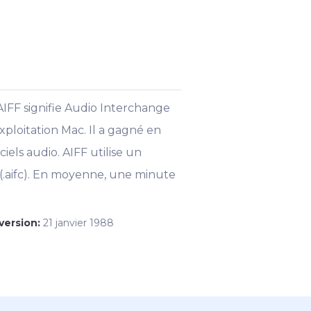
AIFF signifie Audio Interchange
exploitation Mac. Il a gagné en
iels audio. AIFF utilise un
 (.aifc). En moyenne, une minute
version:
21 janvier 1988