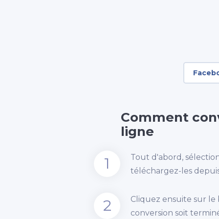
Faceb
Comment conve
ligne
Tout d'abord, sélection
1
téléchargez-les depuis 
Cliquez ensuite sur le
2
conversion soit termin