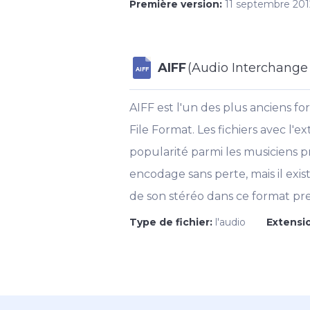
Première version:
11 septembre 201
AIFF
(Audio Interchange 
AIFF
AIFF est l'un des plus anciens f
File Format. Les fichiers avec l'e
popularité parmi les musiciens pro
encodage sans perte, mais il exi
de son stéréo dans ce format pr
Type de fichier:
l'audio
Extensio