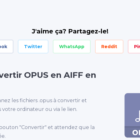
J'aime ça? Partagez-le!
ook
Twitter
WhatsApp
Reddit
Pi
rtir OPUS en AIFF en
nez les fichiers .opus à convertir et
votre ordinateur ou via le lien.
 bouton "Convertir" et attendez que la
ée.