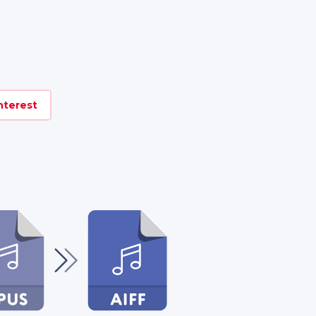
nterest