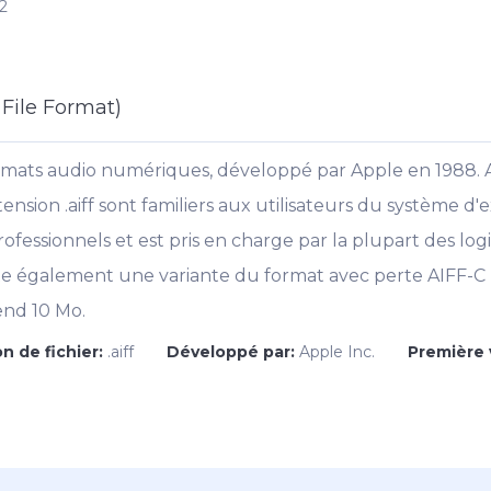
2
File Format)
ormats audio numériques, développé par Apple en 1988. 
xtension .aiff sont familiers aux utilisateurs du système d'
fessionnels et est pris en charge par la plupart des logic
ste également une variante du format avec perte AIFF-C
end 10 Mo.
n de fichier:
.aiff
Développé par:
Apple Inc.
Première 