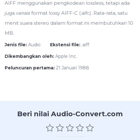
AIFF menggunakan pengkodean lossless, tetapi ada
juga variasi format lossy AIFF-C (.aifc). Rata-rata, satu
menit suara stereo dalam format ini membutuhkan 10
MB.
Jenis file:
Audio
Ekstensi file:
.aiff
Dikembangkan oleh:
Apple Inc.
Peluncuran pertama:
21 Januari 1988
Beri nilai Audio-Convert.com