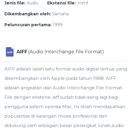
Jenis file:
Audio
Ekstensi file:
.mmf
Dikembangkan oleh:
Yamaha
Peluncuran pertama:
1999
AIFF
(Audio Interchange File Format)
AIFF
AIFF adalah salah satu format audio digital tertua, yang
dikembangkan oleh Apple pada tahun 1988. AIFF
adalah singkatan dari Audio Interchange File Format.
File dengan ekstensi .aiff sudah tidak asing lagi bagi
pengguna sistem operasi Mac. Ini telah mendapatkan
popularitas di kalangan musisi profesional dan
didukung oleh sebagian besar perangkat lunak audio.