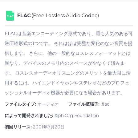
FLAC
(Free Lossless Audio Codec)
FLAC
FLACは音楽エンコーディング形式であり、最も人気のある可
逆圧縮形式の1つです。 それはほぼ完璧な変化のない音質を提
供します。 さらに、他の一般的なロスレスフォーマットとは
異なり、デバイスのメモリ内のスペースが少なくて済みま
す。 ロスレスオーディオリスニングのメリットを最大限に活
用するには、ハイエンドイヤホンやステレオなどのプロフェ
ッショナルオーディオ機器が必要になる場合があります。
ファイルタイプ:
オーディオ
ファイル拡張子:
.flac
によって開発されました:
Xiph.Org Foundation
初回リリース:
2001年7月20日