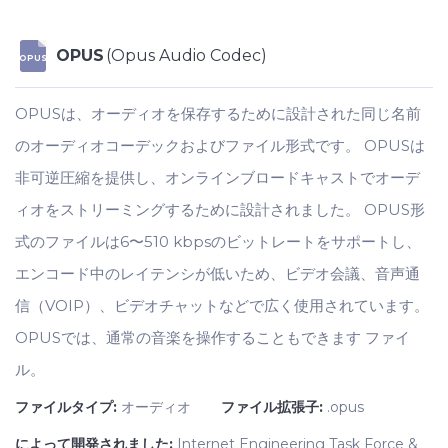
OPUS
(Opus Audio Codec)
OPUS
OPUSは、オーディオを保存するために設計された同じ名前
のオーディオコーデックおよびファイル形式です。 OPUSは
非可逆圧縮を提供し、オンラインブロードキャストでオーデ
ィオをストリーミングするために設計されました。 OPUS形
式のファイルは6〜510 kbpsのビットレートをサポートし、
エンコード中のレイテンシが低いため、ビデオ会議、音声通
信（VOIP）、ビデオチャットなどで広く使用されています。
OPUSでは、通常の音楽を操作することもできます ファイ
ル。
ファイルタイプ:
オーディオ
ファイル拡張子:
.opus
によって開発されました:
Internet Engineering Task Force &