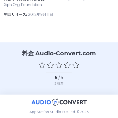
Xiph.Org Foundation
初回リリース:
2012年9月11日
料金 Audio-Convert.com
5
/ 5
2
投票
AppStation Studio Pte. Ltd. © 2026