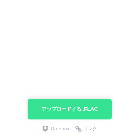
アップロードする .FLAC
Dropbox
リンク