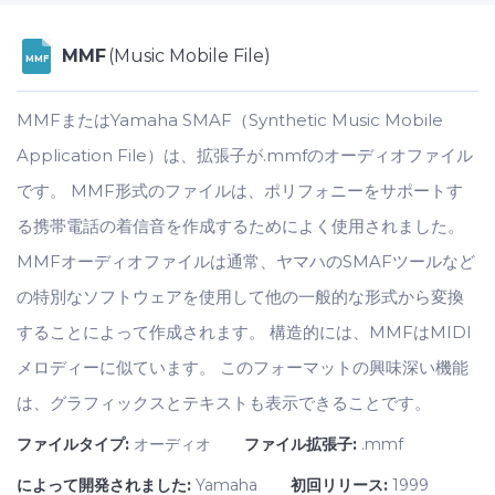
MMF
(Music Mobile File)
MMF
MMFまたはYamaha SMAF（Synthetic Music Mobile
Application File）は、拡張子が.mmfのオーディオファイル
です。 MMF形式のファイルは、ポリフォニーをサポートす
る携帯電話の着信音を作成するためによく使用されました。
MMFオーディオファイルは通常、ヤマハのSMAFツールなど
の特別なソフトウェアを使用して他の一般的な形式から変換
することによって作成されます。 構造的には、MMFはMIDI
メロディーに似ています。 このフォーマットの興味深い機能
は、グラフィックスとテキストも表示できることです。
ファイルタイプ:
オーディオ
ファイル拡張子:
.mmf
によって開発されました:
Yamaha
初回リリース:
1999