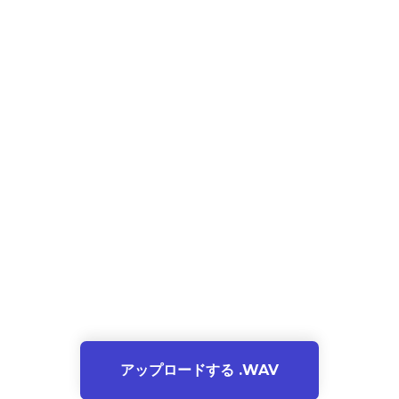
アップロードする .WAV