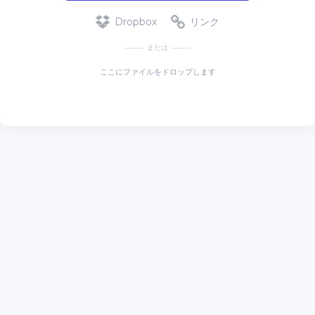
Dropbox
リンク
または
ここにファイルをドロップします