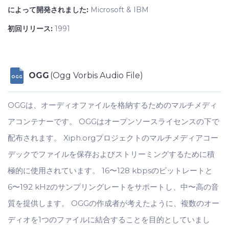
によって開発されました:
Microsoft & IBM
初回リリース:
1991
OGG
(Ogg Vorbis Audio File)
OGG
OGGは、オーディオファイルを格納するためのマルチメディ
アコンテナーです。 OGGはオープンソースライセンスの下で
配布されます。 Xiph.orgプロジェクトのマルチメディアコー
デックでファイルを保存およびストリーミングするために積
極的に使用されています。 16〜128 kbpsのビットレートと
6〜192 kHzのサンプリングレートをサポートし、中〜高の音
質を提供します。 OGGの作成者が考えたように、複数のオー
ディオを1つのファイルに結合することを目的としていまし