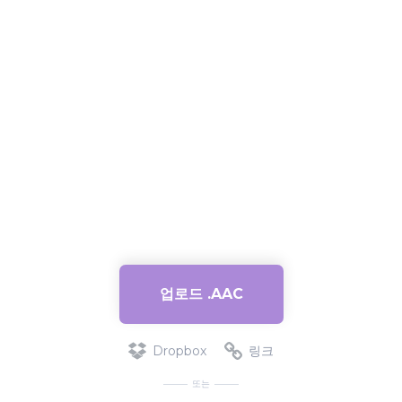
업로드 .AAC
Dropbox
링크
또는