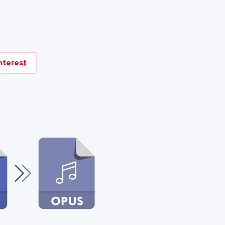
nterest