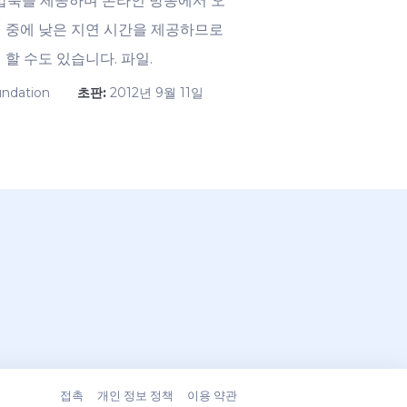
 압축을 제공하며 온라인 방송에서 오
코딩 중에 낮은 지연 시간을 제공하므로
 할 수도 있습니다. 파일.
undation
초판:
2012년 9월 11일
접촉
개인 정보 정책
이용 약관