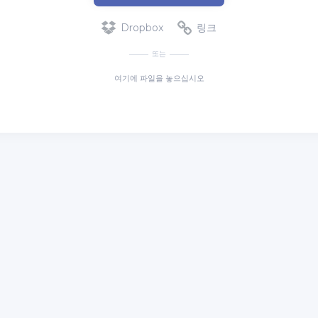
Dropbox
링크
또는
여기에 파일을 놓으십시오