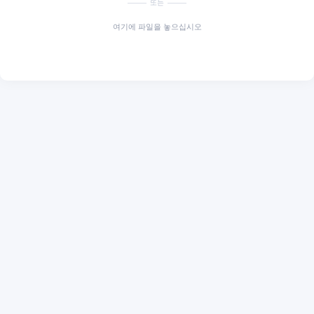
또는
여기에 파일을 놓으십시오