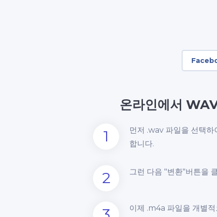
Faceb
온라인에서 WAV
먼저 .wav 파일을 선택
1
합니다.
그런 다음 "변환"버튼을 
2
이제 .m4a 파일을 개별
3