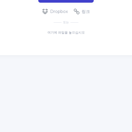
Dropbox
링크
또는
여기에 파일을 놓으십시오