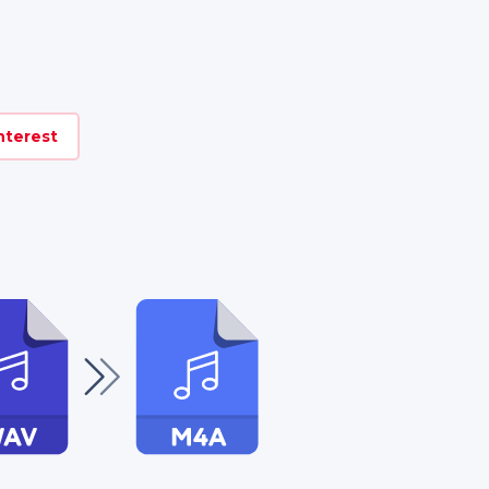
nterest