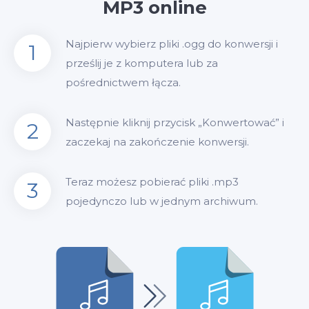
MP3 online
Najpierw wybierz pliki .ogg do konwersji i
1
prześlij je z komputera lub za
pośrednictwem łącza.
Następnie kliknij przycisk „Konwertować” i
2
zaczekaj na zakończenie konwersji.
Teraz możesz pobierać pliki .mp3
3
pojedynczo lub w jednym archiwum.