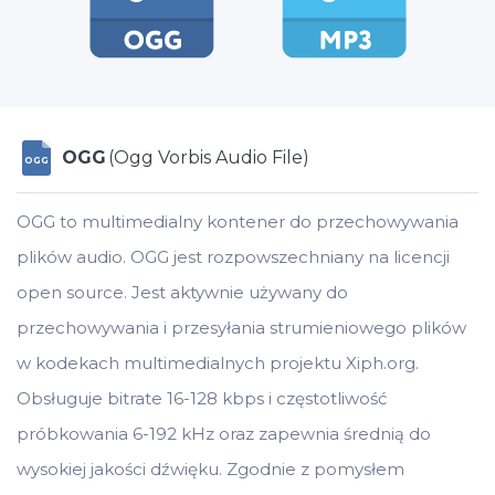
OGG
(Ogg Vorbis Audio File)
OGG
OGG to multimedialny kontener do przechowywania
plików audio. OGG jest rozpowszechniany na licencji
open source. Jest aktywnie używany do
przechowywania i przesyłania strumieniowego plików
w kodekach multimedialnych projektu Xiph.org.
Obsługuje bitrate 16-128 kbps i częstotliwość
próbkowania 6-192 kHz oraz zapewnia średnią do
wysokiej jakości dźwięku. Zgodnie z pomysłem