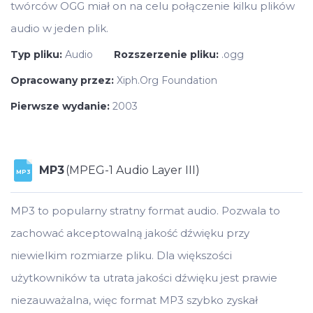
twórców OGG miał on na celu połączenie kilku plików
audio w jeden plik.
Typ pliku:
Audio
Rozszerzenie pliku:
.ogg
Opracowany przez:
Xiph.Org Foundation
Pierwsze wydanie:
2003
MP3
(MPEG-1 Audio Layer III)
MP3
MP3 to popularny stratny format audio. Pozwala to
zachować akceptowalną jakość dźwięku przy
niewielkim rozmiarze pliku. Dla większości
użytkowników ta utrata jakości dźwięku jest prawie
niezauważalna, więc format MP3 szybko zyskał