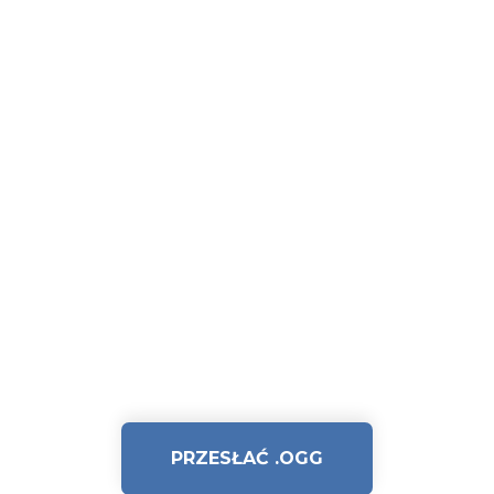
PRZESŁAĆ .OGG