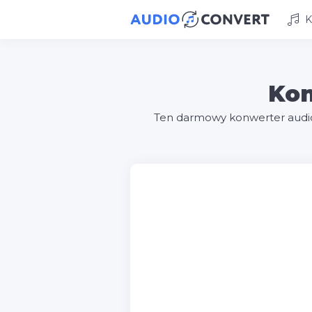
K
Kon
Ten darmowy konwerter audi