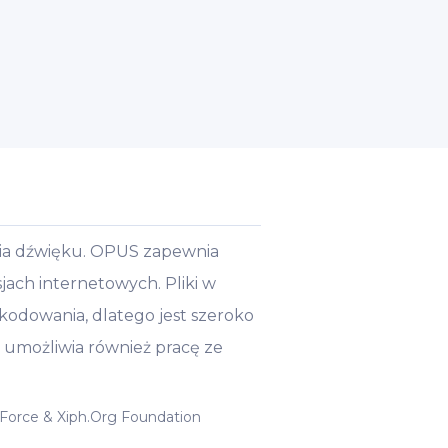
nia dźwięku. OPUS zapewnia
jach internetowych. Pliki w
kodowania, dlatego jest szeroko
 umożliwia również pracę ze
 Force & Xiph.Org Foundation