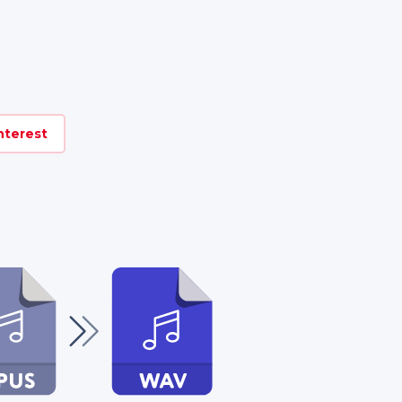
nterest