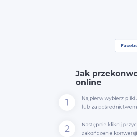
Faceb
Jak przekonw
online
Najpierw wybierz pliki 
1
lub za pośrednictwem 
Następnie kliknij przy
2
zakończenie konwersji