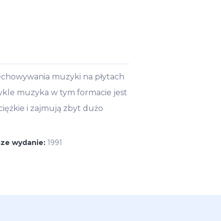
echowywania muzyki na płytach
kle muzyka w tym formacie jest
ciężkie i zajmują zbyt dużo
sze wydanie:
1991