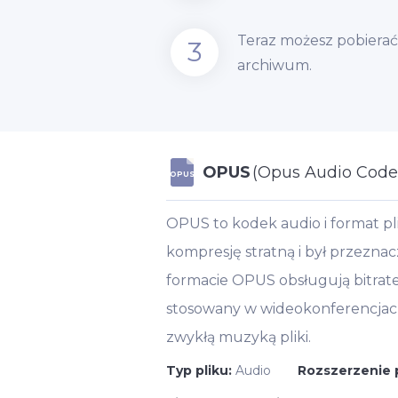
Teraz możesz pobierać
3
archiwum.
OPUS
(Opus Audio Code
OPUS
OPUS to kodek audio i format p
kompresję stratną i był przezna
formacie OPUS obsługują bitrate
stosowany w wideokonferencjach,
zwykłą muzyką pliki.
Typ pliku:
Audio
Rozszerzenie 