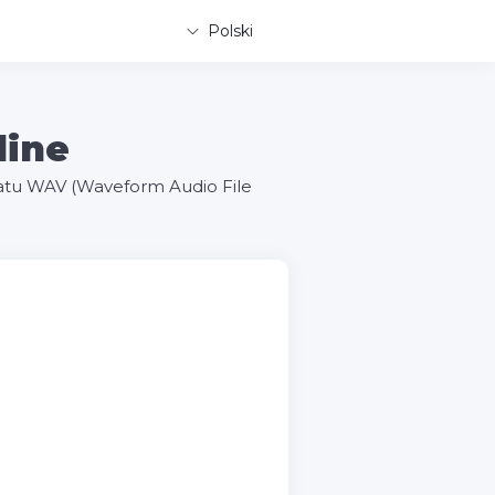
Polski
line
tu WAV (Waveform Audio File