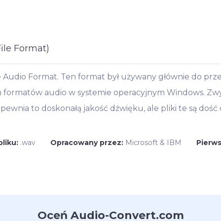
ile Format)
 Audio Format. Ten format był używany głównie do prz
h formatów audio w systemie operacyjnym Windows. Zwy
pewnia to doskonałą jakość dźwięku, ale pliki te są dość 
pliku:
.wav
Opracowany przez:
Microsoft & IBM
Pierw
Oceń Audio-Convert.com