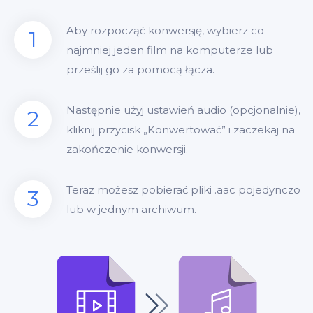
Aby rozpocząć konwersję, wybierz co
1
najmniej jeden film na komputerze lub
prześlij go za pomocą łącza.
Następnie użyj ustawień audio (opcjonalnie),
2
kliknij przycisk „Konwertować” i zaczekaj na
zakończenie konwersji.
Teraz możesz pobierać pliki .aac pojedynczo
3
lub w jednym archiwum.