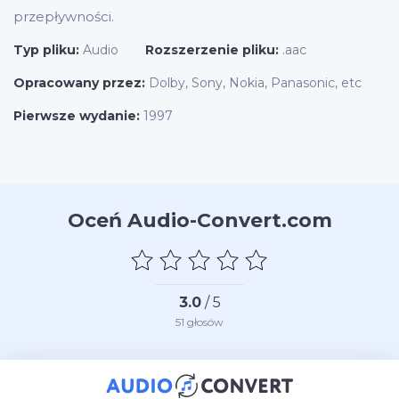
przepływności.
Typ pliku:
Audio
Rozszerzenie pliku:
.aac
Opracowany przez:
Dolby, Sony, Nokia, Panasonic, etc
Pierwsze wydanie:
1997
Oceń Audio-Convert.com
3.0
/ 5
51
głosów