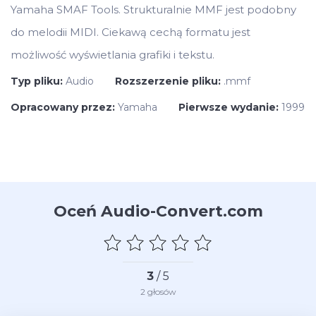
Yamaha SMAF Tools. Strukturalnie MMF jest podobny
do melodii MIDI. Ciekawą cechą formatu jest
możliwość wyświetlania grafiki i tekstu.
Typ pliku:
Audio
Rozszerzenie pliku:
.mmf
Opracowany przez:
Yamaha
Pierwsze wydanie:
1999
Oceń Audio-Convert.com
3
/ 5
2
głosów