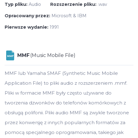
Typ pliku:
Audio
Rozszerzenie pliku:
.wav
Opracowany przez:
Microsoft & IBM
Pierwsze wydanie:
1991
MMF
(Music Mobile File)
MMF
MMF lub Yamaha SMAF (Synthetic Music Mobile
Application File) to pliki audio z rozszerzeniem .mmf.
Pliki w formacie MMF były często używane do
tworzenia dzwonków do telefonów komórkowych z
obsługą polifonii. Pliki audio MMF są zwykle tworzone
przez konwersję z innych popularnych formatów za
pomocą specjalnego oprogramowania, takiego jak