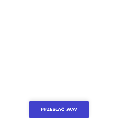
PRZESŁAĆ .WAV