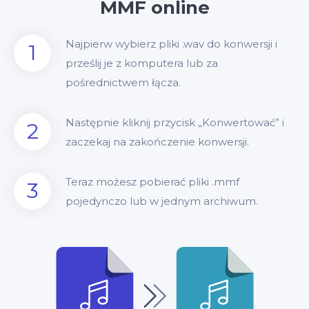
MMF online
Najpierw wybierz pliki .wav do konwersji i
1
prześlij je z komputera lub za
pośrednictwem łącza.
Następnie kliknij przycisk „Konwertować” i
2
zaczekaj na zakończenie konwersji.
Teraz możesz pobierać pliki .mmf
3
pojedynczo lub w jednym archiwum.