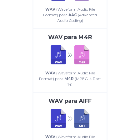
WAV
(Waveform Audio File
Format) para
AAC
(Advanced
Audio Coding)
WAV
para
M4R
WAV
(Waveform Audio File
Format) para
M4R
(MPEG-4 Part
14)
WAV
para
AIFF
WAV
(Waveform Audio File