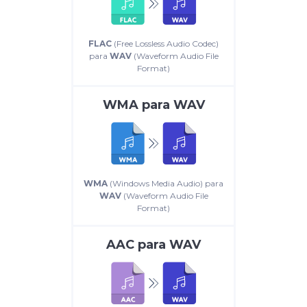
FLAC
(Free Lossless Audio Codec)
para
WAV
(Waveform Audio File
Format)
WMA
para
WAV
WMA
(Windows Media Audio) para
WAV
(Waveform Audio File
Format)
AAC
para
WAV