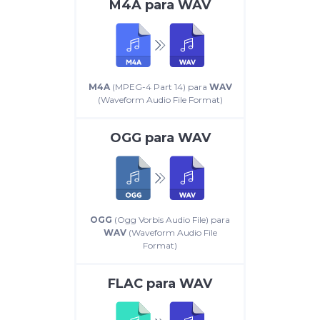
M4A
para
WAV
M4A
(MPEG-4 Part 14) para
WAV
(Waveform Audio File Format)
OGG
para
WAV
OGG
(Ogg Vorbis Audio File) para
WAV
(Waveform Audio File
Format)
FLAC
para
WAV