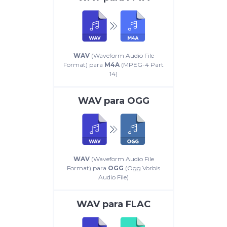
WAV
(Waveform Audio File
Format) para
M4A
(MPEG-4 Part
14)
WAV
para
OGG
WAV
(Waveform Audio File
Format) para
OGG
(Ogg Vorbis
Audio File)
WAV
para
FLAC