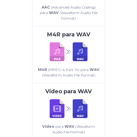
AAC
(Advanced Audio Coding)
para
WAV
(Waveform Audio File
Format)
M4R
para
WAV
M4R
(MPEG-4 Part 14) para
WAV
(Waveform Audio File Format)
Vídeo
para
WAV
Vídeo
para
WAV
(Waveform
Audio File Format)