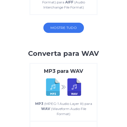
Format) para
AIFF
(Audio
Interchange File Format)
MOSTRE TUDO
Converta para WAV
MP3
para
WAV
MP3
(MPEG-1 Audio Layer III) para
WAV
(Waveform Audio File
Format)