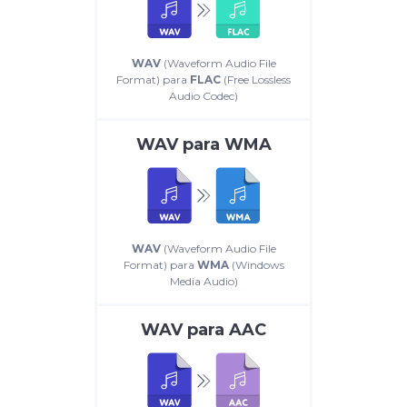
WAV
(Waveform Audio File
Format) para
FLAC
(Free Lossless
Audio Codec)
WAV
para
WMA
WAV
(Waveform Audio File
Format) para
WMA
(Windows
Media Audio)
WAV
para
AAC