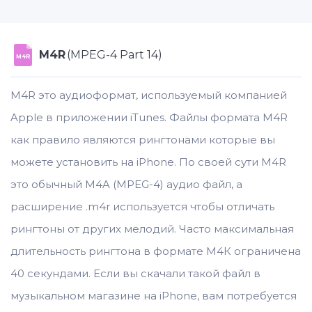
M4R
(MPEG-4 Part 14)
M4R
M4R это аудиоформат, используемый компанией
Apple в приложении iTunes. Файлы формата M4R
как правило являются рингтонами которые вы
можете установить на iPhone. По своей сути M4R
это обычный M4A (MPEG-4) аудио файл, а
расширение .m4r используется чтобы отличать
рингтоны от других мелодий. Часто максимальная
длительность рингтона в формате M4К ограничена
40 секундами. Если вы скачали такой файл в
музыкальном магазине на iPhone, вам потребуется