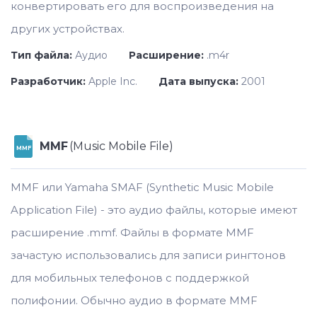
конвертировать его для воспроизведения на
других устройствах.
Тип файла:
Аудио
Расширение:
.m4r
Разработчик:
Apple Inc.
Дата выпуска:
2001
MMF
(Music Mobile File)
MMF
MMF или Yamaha SMAF (Synthetic Music Mobile
Application File) - это аудио файлы, которые имеют
расширение .mmf. Файлы в формате MMF
зачастую использовались для записи рингтонов
для мобильных телефонов с поддержкой
полифонии. Обычно аудио в формате MMF