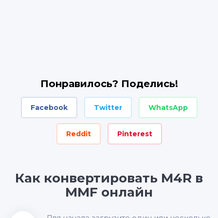
Понравилось? Поделись!
Facebook
Twitter
WhatsApp
Reddit
Pinterest
Как конвертировать M4R в
MMF онлайн
Для начала загрузите один или несколько