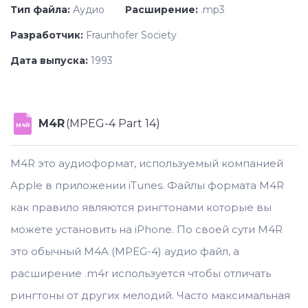
Тип файла:
Аудио
Расширение:
.mp3
Разработчик:
Fraunhofer Society
Дата выпуска:
1993
M4R
(MPEG-4 Part 14)
M4R
M4R это аудиоформат, используемый компанией
Apple в приложении iTunes. Файлы формата M4R
как правило являются рингтонами которые вы
можете установить на iPhone. По своей сути M4R
это обычный M4A (MPEG-4) аудио файл, а
расширение .m4r используется чтобы отличать
рингтоны от других мелодий. Часто максимальная