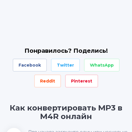
Понравилось? Поделись!
Facebook
Twitter
WhatsApp
Reddit
Pinterest
Как конвертировать MP3 в
M4R онлайн
Для начала загрузите один или несколько