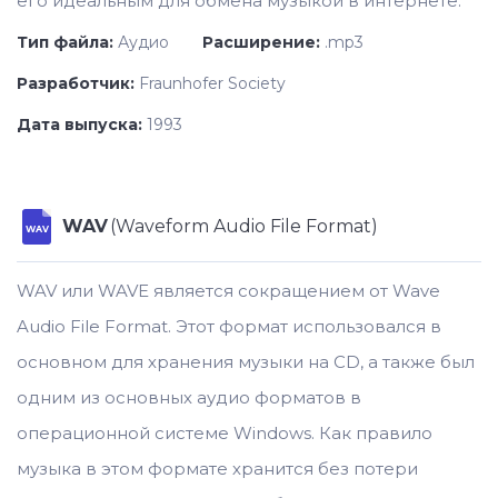
его идеальным для обмена музыкой в интернете.
Тип файла:
Аудио
Расширение:
.mp3
Разработчик:
Fraunhofer Society
Дата выпуска:
1993
WAV
(Waveform Audio File Format)
WAV
WAV или WAVE является сокращением от Wave
Audio File Format. Этот формат использовался в
основном для хранения музыки на CD, а также был
одним из основных аудио форматов в
операционной системе Windows. Как правило
музыка в этом формате хранится без потери