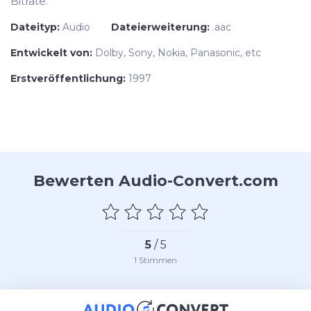
Bitrate.
Dateityp:
Audio
Dateierweiterung:
.aac
Entwickelt von:
Dolby, Sony, Nokia, Panasonic, etc
Erstveröffentlichung:
1997
Bewerten Audio-Convert.com
5
/ 5
1
Stimmen