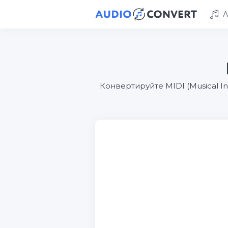
А
Конвертируйте MIDI (Musical In