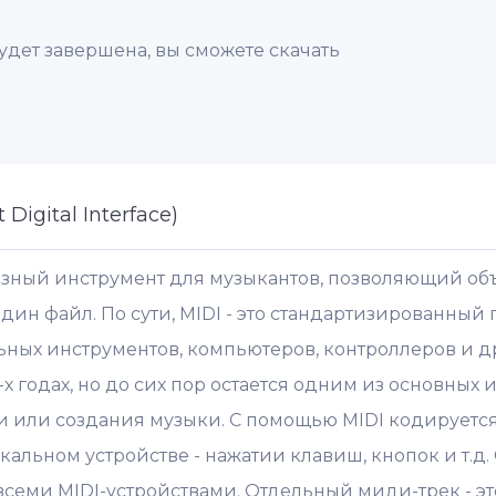
удет завершена, вы сможете скачать
 Digital Interface)
езный инструмент для музыкантов, позволяющий о
дин файл. По сути, MIDI - это стандартизированный
ных инструментов, компьютеров, контроллеров и др
х годах, но до сих пор остается одним из основных 
 или создания музыки. С помощью MIDI кодируется
альном устройстве - нажатии клавиш, кнопок и т.д.
всеми MIDI-устройствами. Отдельный миди-трек - это