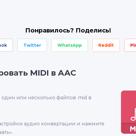
Понравилось? Поделись!
ook
Twitter
WhatsApp
Reddit
Pi
ровать MIDI в AAC
е один или несколько файлов .mid в
настройки аудио конвертации и нажмите
ать».