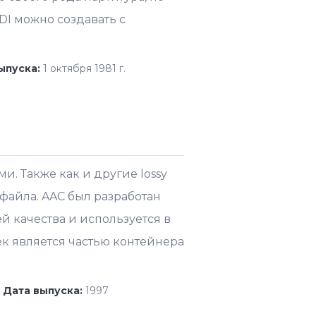
I можно создавать с
ыпуска:
1 октября 1981 г.
и. Также как и другие lossy
айла. AAC был разработан
 качества и используется в
ек является частью контейнера
Дата выпуска:
1997