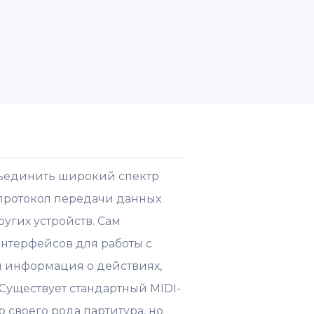
бъединить широкий спектр
 протокол передачи данных
угих устройств. Сам
интерфейсов для работы с
 информация о действиях,
 Существует стандартный MIDI-
 своего рода партитура, но