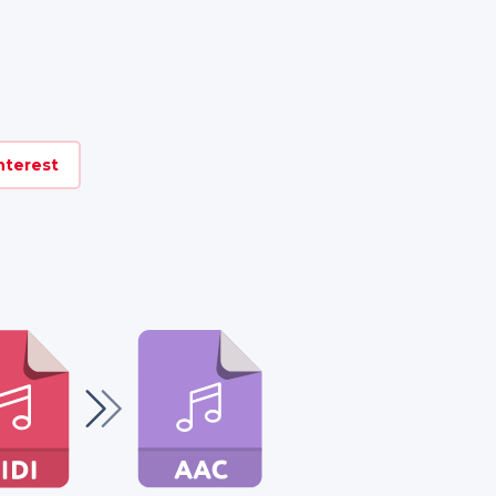
nterest