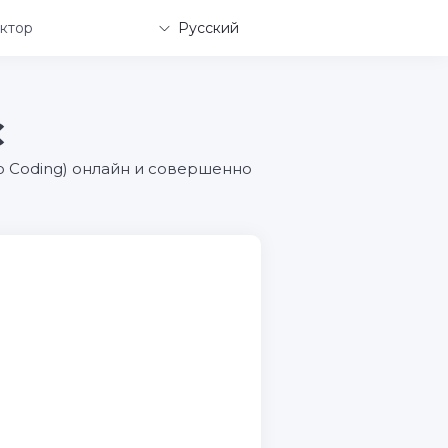
ктор
Русский
C
dio Coding) онлайн и совершенно