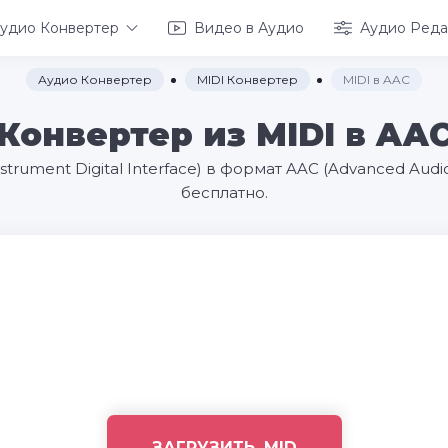
удио Конвертер
Видео в Аудио
Аудио Реда
Аудио Конвертер
MIDI Конвертер
MIDI в AAC
Конвертер из MIDI в AA
strument Digital Interface) в формат AAC (Advanced Au
бесплатно.
ЗАГРУЗИТЬ .MID