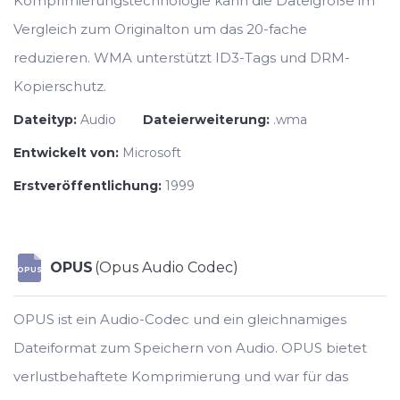
Komprimierungstechnologie kann die Dateigröße im
Vergleich zum Originalton um das 20-fache
reduzieren. WMA unterstützt ID3-Tags und DRM-
Kopierschutz.
Dateityp:
Audio
Dateierweiterung:
.wma
Entwickelt von:
Microsoft
Erstveröffentlichung:
1999
OPUS
(Opus Audio Codec)
OPUS
OPUS ist ein Audio-Codec und ein gleichnamiges
Dateiformat zum Speichern von Audio. OPUS bietet
verlustbehaftete Komprimierung und war für das