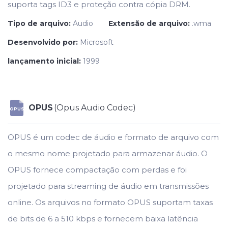
suporta tags ID3 e proteção contra cópia DRM.
Tipo de arquivo:
Audio
Extensão de arquivo:
.wma
Desenvolvido por:
Microsoft
lançamento inicial:
1999
OPUS
(Opus Audio Codec)
OPUS
OPUS é um codec de áudio e formato de arquivo com
o mesmo nome projetado para armazenar áudio. O
OPUS fornece compactação com perdas e foi
projetado para streaming de áudio em transmissões
online. Os arquivos no formato OPUS suportam taxas
de bits de 6 a 510 kbps e fornecem baixa latência