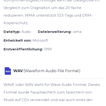
Komprimierungstechnologie kann die Dateigröße im
Vergleich zum Originalton um das 20-fache
reduzieren. WMA unterstützt ID3-Tags und DRM-
Kopierschutz.
Dateityp:
Audio
Dateierweiterung:
.wma
Entwickelt von:
Microsoft
Erstveröffentlichung:
1999
WAV
(Waveform Audio File Format)
WAV
WAVE oder WAV steht für Wave Audio Format. Dieses
Format wurde hauptsächlich zum Speichern von
Musik auf CDs verwendet und war auch eines der