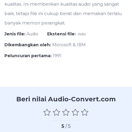
kualitas. Ini memberikan kualitas audio yang sangat
baik, tetapi file ini cukup berat dan memakan terlalu
banyak memori perangkat.
Jenis file:
Audio
Ekstensi file:
.wav
Dikembangkan oleh:
Microsoft & IBM
Peluncuran pertama:
1991
Beri nilai Audio-Convert.com
5
/ 5