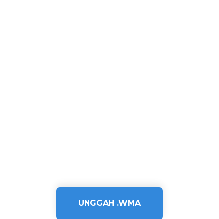
UNGGAH .WMA