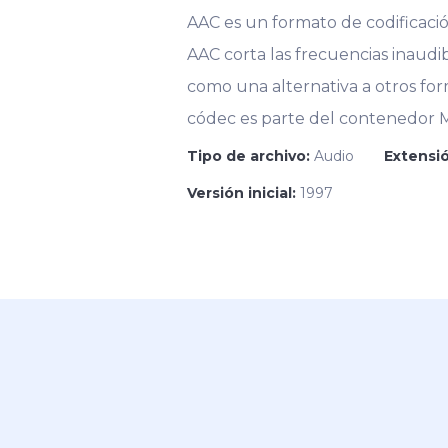
AAC es un formato de codificaci
AAC corta las frecuencias inaudi
como una alternativa a otros for
códec es parte del contenedor MP
Tipo de archivo:
Audio
Extensió
Versión inicial:
1997