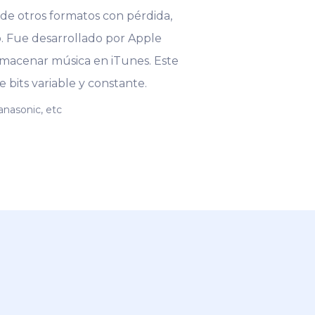
de otros formatos con pérdida,
o. Fue desarrollado por Apple
almacenar música en iTunes. Este
bits variable y constante.
anasonic, etc