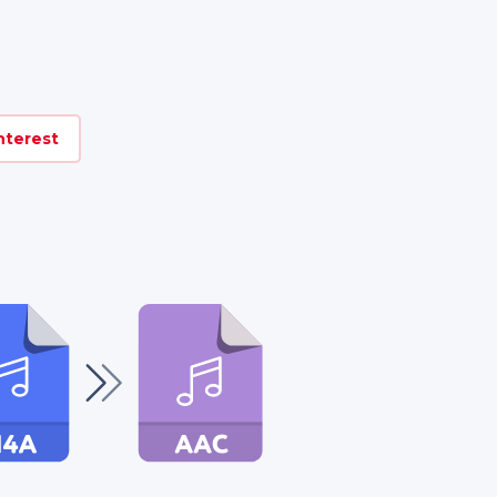
nterest