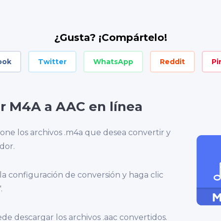
¿Gusta? ¡Compártelo!
ook
Twitter
WhatsApp
Reddit
Pi
r M4A a AAC en línea
one los archivos .m4a que desea convertir y
dor.
 la configuración de conversión y haga clic
.
ede descargar los archivos .aac convertidos.