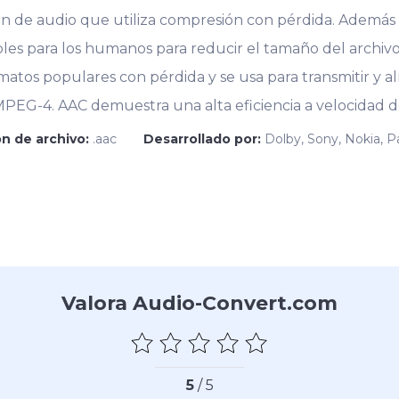
ón de audio que utiliza compresión con pérdida. Además 
bles para los humanos para reducir el tamaño del archiv
matos populares con pérdida y se usa para transmitir y 
EG-4. AAC demuestra una alta eficiencia a velocidad de 
n de archivo:
.aac
Desarrollado por:
Dolby, Sony, Nokia, P
Valora Audio-Convert.com
5
/ 5