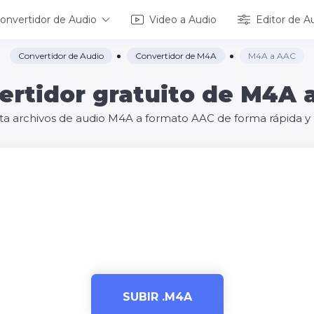
onvertidor de Audio
Video a Audio
Editor de A
Convertidor de Audio
Convertidor de M4A
M4A a AAC
ertidor gratuito de M4A 
ta archivos de audio M4A a formato AAC de forma rápida y g
SUBIR .M4A