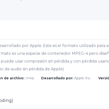
arrollado por Apple. Este es el formato utilizado para 
formato es una especie de contenedor MPEG-4 pero dise
A puede usar compresión sin pérdida y con pérdida usand
c de audio sin pérdida de Apple).
n de archivo:
.m4a
Desarrollado por:
Apple Inc.
Versió
oding)