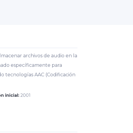
almacenar archivos de audio en la
ñado específicamente para
o tecnologías AAC (Codificación
n inicial:
2001