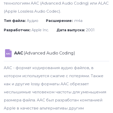
технологиям AAC (Advanced Audio Coding) или ALAC
(Apple Lossless Audio Codec).
Тип файла:
Аудио
Расширение:
.m4a
Разработчик:
Apple Inc.
Дата выпуска:
2001
AAC
(Advanced Audio Coding)
AAC
AAC - формат кодирования аудио файлов, в
котором используется сжатие с потерями. Также
как и другие lossy форматы AAC обрезает
неслышимые человеком частоты для уменьшения
размера файла. AAC был разработан компанией
Apple в качестве альтернативы другим