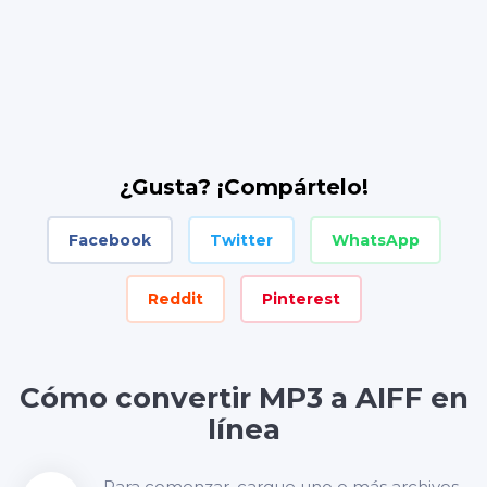
¿Gusta? ¡Compártelo!
Facebook
Twitter
WhatsApp
Reddit
Pinterest
Cómo convertir MP3 a AIFF en
línea
Para comenzar, cargue uno o más archivos