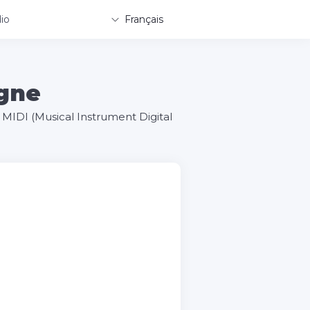
io
Français
igne
 MIDI (Musical Instrument Digital