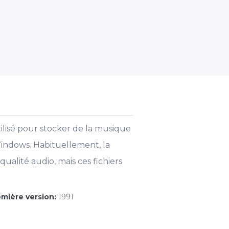
ilisé pour stocker de la musique
Windows. Habituellement, la
ualité audio, mais ces fichiers
emière version:
1991