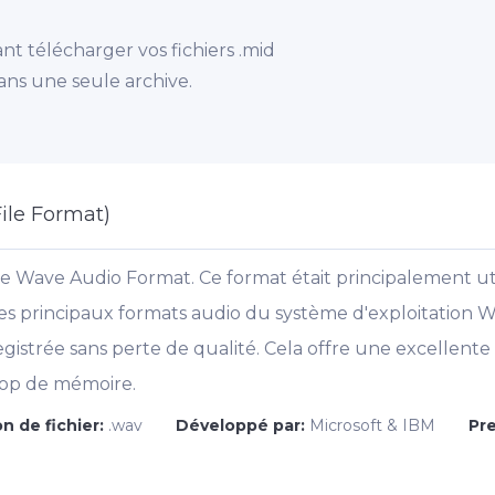
t télécharger vos fichiers .mid
ans une seule archive.
ile Format)
e Wave Audio Format. Ce format était principalement ut
des principaux formats audio du système d'exploitation 
strée sans perte de qualité. Cela offre une excellente q
rop de mémoire.
n de fichier:
.wav
Développé par:
Microsoft & IBM
Pr