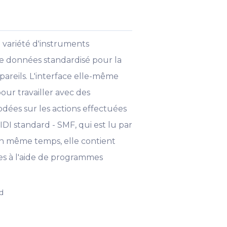
 variété d'instruments
de données standardisé pour la
areils. L'interface elle-même
our travailler avec des
odées sur les actions effectuées
IDI standard - SMF, qui est lu par
 en même temps, elle contient
es à l'aide de programmes
d