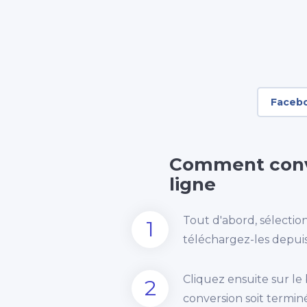
Faceb
Comment conv
ligne
Tout d'abord, sélection
1
téléchargez-les depuis 
Cliquez ensuite sur le
2
conversion soit termin