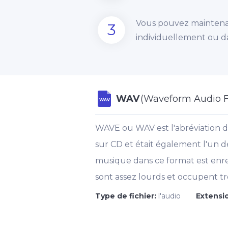
Vous pouvez maintenan
3
individuellement ou d
WAV
(Waveform Audio F
WAV
WAVE ou WAV est l'abréviation d
sur CD et était également l'un 
musique dans ce format est enregi
sont assez lourds et occupent t
Type de fichier:
l'audio
Extensio