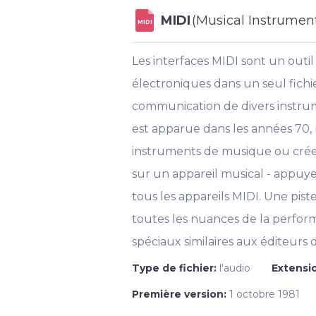
MIDI
(Musical Instrument
MIDI
Les interfaces MIDI sont un outi
électroniques dans un seul fichi
communication de divers instrum
est apparue dans les années 70, m
instruments de musique ou créer 
sur un appareil musical - appuyer
tous les appareils MIDI. Une pis
toutes les nuances de la perfor
spéciaux similaires aux éditeurs d
Type de fichier:
l'audio
Extensio
Première version:
1 octobre 1981