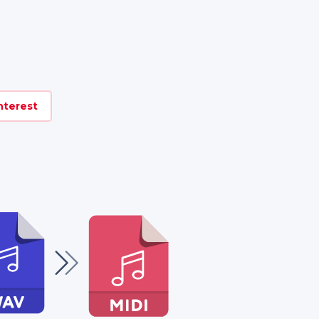
nterest