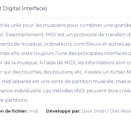
 Digital Interface)
l très utile pour les musiciens pour combiner une grande
er. Essentiellement, MIDI est un protocole de transfert 
ents de musique, ordinateurs, contrôleurs et autres app
ais elle reste toujours l'une des principales interfaces p
de la musique. À l'aide de MIDI, les informations sont c
 sur des touches, des boutons, etc. Il existe un fichier M
te midi séparée est une sorte de partition musicale, mais
mance individuelle. Les mélodies MIDI peuvent être créé
e partitions.
n de fichier:
.mid
Développé par:
Dave Smith / Chet Woo