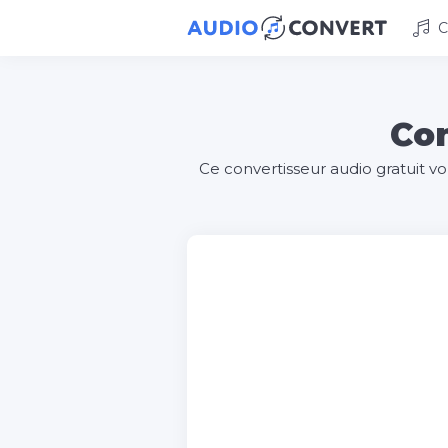
C
Con
Ce convertisseur audio gratuit v