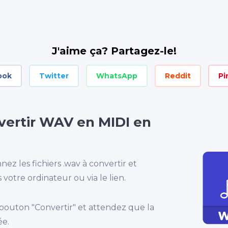
J'aime ça? Partagez-le!
ook
Twitter
WhatsApp
Reddit
Pi
ertir WAV en MIDI en
nez les fichiers .wav à convertir et
votre ordinateur ou via le lien.
 bouton "Convertir" et attendez que la
ée.