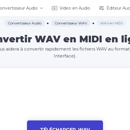
onvertisseur Audio
Video en Audio
Éditeur Aud
Convertisseur Audio
Convertisseur WAV
WAV en MIDI
vertir WAV en MIDI en l
ous aidera à convertir rapidement les fichiers WAV au format
Interface).
TÉLÉCHARGER .WAV