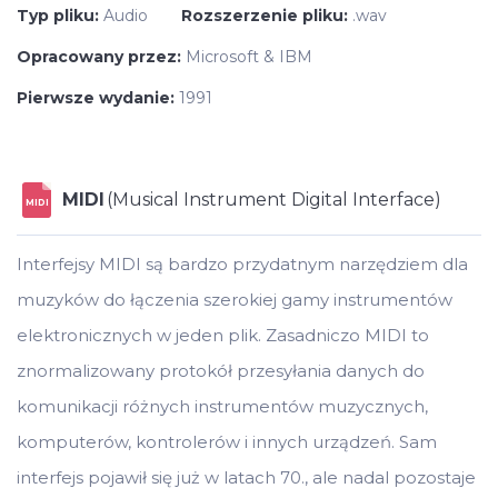
Typ pliku:
Audio
Rozszerzenie pliku:
.wav
Opracowany przez:
Microsoft & IBM
Pierwsze wydanie:
1991
MIDI
(Musical Instrument Digital Interface)
MIDI
Interfejsy MIDI są bardzo przydatnym narzędziem dla
muzyków do łączenia szerokiej gamy instrumentów
elektronicznych w jeden plik. Zasadniczo MIDI to
znormalizowany protokół przesyłania danych do
komunikacji różnych instrumentów muzycznych,
komputerów, kontrolerów i innych urządzeń. Sam
interfejs pojawił się już w latach 70., ale nadal pozostaje