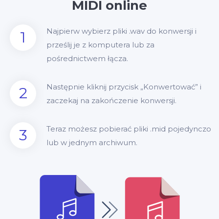
MIDI online
Najpierw wybierz pliki .wav do konwersji i
1
prześlij je z komputera lub za
pośrednictwem łącza.
Następnie kliknij przycisk „Konwertować” i
2
zaczekaj na zakończenie konwersji.
Teraz możesz pobierać pliki .mid pojedynczo
3
lub w jednym archiwum.