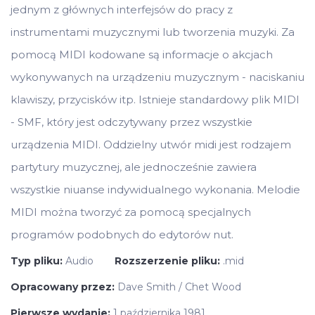
jednym z głównych interfejsów do pracy z
instrumentami muzycznymi lub tworzenia muzyki. Za
pomocą MIDI kodowane są informacje o akcjach
wykonywanych na urządzeniu muzycznym - naciskaniu
klawiszy, przycisków itp. Istnieje standardowy plik MIDI
- SMF, który jest odczytywany przez wszystkie
urządzenia MIDI. Oddzielny utwór midi jest rodzajem
partytury muzycznej, ale jednocześnie zawiera
wszystkie niuanse indywidualnego wykonania. Melodie
MIDI można tworzyć za pomocą specjalnych
programów podobnych do edytorów nut.
Typ pliku:
Audio
Rozszerzenie pliku:
.mid
Opracowany przez:
Dave Smith / Chet Wood
Pierwsze wydanie:
1 października 1981