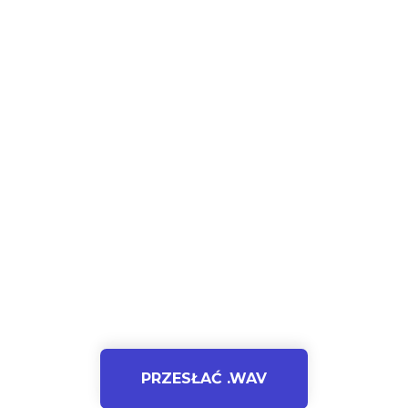
PRZESŁAĆ .WAV