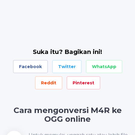
Suka itu? Bagikan ini!
Facebook
Twitter
WhatsApp
Reddit
Pinterest
Cara mengonversi M4R ke
OGG online
Untuk memulai, unggah satu atau lebih file