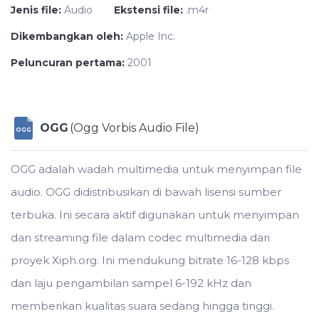
Jenis file:
Audio
Ekstensi file:
.m4r
Dikembangkan oleh:
Apple Inc.
Peluncuran pertama:
2001
OGG
(Ogg Vorbis Audio File)
OGG
OGG adalah wadah multimedia untuk menyimpan file
audio. OGG didistribusikan di bawah lisensi sumber
terbuka. Ini secara aktif digunakan untuk menyimpan
dan streaming file dalam codec multimedia dari
proyek Xiph.org. Ini mendukung bitrate 16-128 kbps
dan laju pengambilan sampel 6-192 kHz dan
memberikan kualitas suara sedang hingga tinggi.