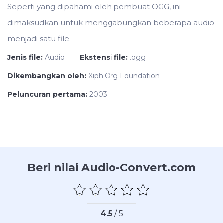
Seperti yang dipahami oleh pembuat OGG, ini
dimaksudkan untuk menggabungkan beberapa audio
menjadi satu file.
Jenis file:
Audio
Ekstensi file:
.ogg
Dikembangkan oleh:
Xiph.Org Foundation
Peluncuran pertama:
2003
Beri nilai Audio-Convert.com
4.5
/ 5