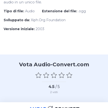
audio in un unico file.
Tipo di file:
Audio
Estensione del file:
.ogg
Sviluppato da:
Xiph.Org Foundation
Versione iniziale:
2003
Vota Audio-Convert.com
4.5
/ 5
2
voti