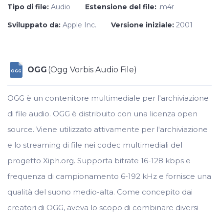
Tipo di file:
Audio
Estensione del file:
.m4r
Sviluppato da:
Apple Inc.
Versione iniziale:
2001
OGG
(Ogg Vorbis Audio File)
OGG
OGG è un contenitore multimediale per l'archiviazione
di file audio. OGG è distribuito con una licenza open
source. Viene utilizzato attivamente per l'archiviazione
e lo streaming di file nei codec multimediali del
progetto Xiph.org. Supporta bitrate 16-128 kbps e
frequenza di campionamento 6-192 kHz e fornisce una
qualità del suono medio-alta. Come concepito dai
creatori di OGG, aveva lo scopo di combinare diversi