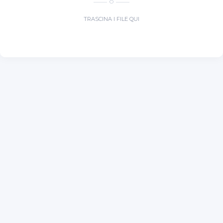
O
TRASCINA I FILE QUI