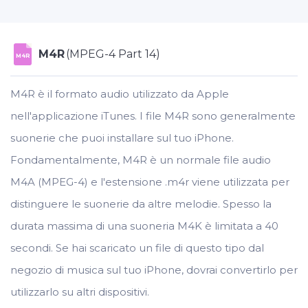
M4R
(MPEG-4 Part 14)
M4R
M4R è il formato audio utilizzato da Apple
nell'applicazione iTunes. I file M4R sono generalmente
suonerie che puoi installare sul tuo iPhone.
Fondamentalmente, M4R è un normale file audio
M4A (MPEG-4) e l'estensione .m4r viene utilizzata per
distinguere le suonerie da altre melodie. Spesso la
durata massima di una suoneria M4K è limitata a 40
secondi. Se hai scaricato un file di questo tipo dal
negozio di musica sul tuo iPhone, dovrai convertirlo per
utilizzarlo su altri dispositivi.