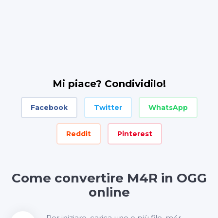
Mi piace? Condividilo!
Facebook
Twitter
WhatsApp
Reddit
Pinterest
Come convertire M4R in OGG
online
Per iniziare, carica uno o più file .m4r