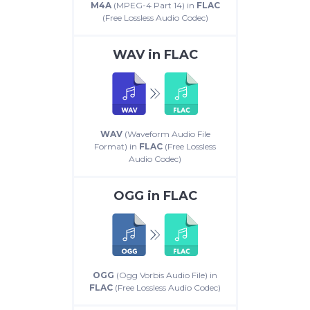
M4A
(MPEG-4 Part 14) in
FLAC
(Free Lossless Audio Codec)
WAV
in
FLAC
WAV
(Waveform Audio File
Format) in
FLAC
(Free Lossless
Audio Codec)
OGG
in
FLAC
OGG
(Ogg Vorbis Audio File) in
FLAC
(Free Lossless Audio Codec)