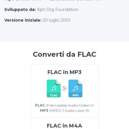
Sviluppato da:
Xiph.Org Foundation
Versione iniziale:
20 luglio 2001
Converti da FLAC
FLAC
in
MP3
FLAC
(Free Lossless Audio Codec) in
MP3
(MPEG-1 Audio Layer III)
FLAC
in
M4A