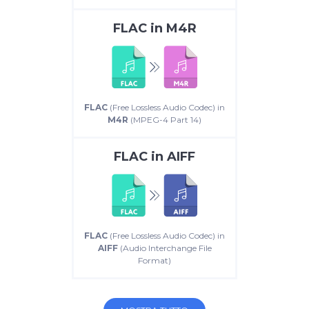
FLAC
in
M4R
FLAC
(Free Lossless Audio Codec) in
M4R
(MPEG-4 Part 14)
FLAC
in
AIFF
FLAC
(Free Lossless Audio Codec) in
AIFF
(Audio Interchange File
Format)