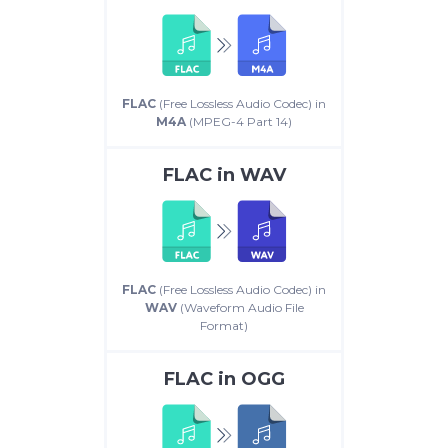
FLAC
(Free Lossless Audio Codec) in
M4A
(MPEG-4 Part 14)
FLAC
in
WAV
FLAC
(Free Lossless Audio Codec) in
WAV
(Waveform Audio File
Format)
FLAC
in
OGG