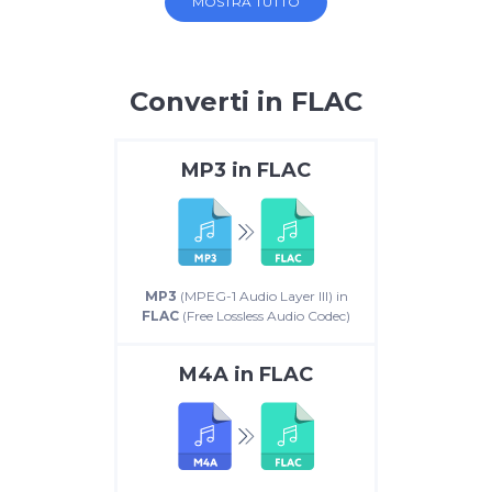
MOSTRA TUTTO
Converti in FLAC
MP3
in
FLAC
MP3
(MPEG-1 Audio Layer III) in
FLAC
(Free Lossless Audio Codec)
M4A
in
FLAC