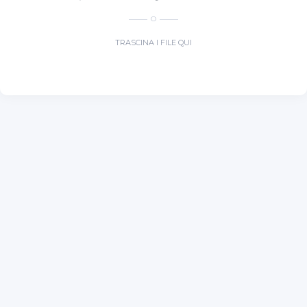
O
TRASCINA I FILE QUI