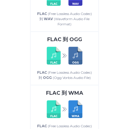
FLAC
(Free Lossless Audio Codec)
到
WAV
(Waveform Audio File
Format)
FLAC
到
OGG
FLAC
(Free Lossless Audio Codec)
到
OGG
(Ogg Vorbis Audio File)
FLAC
到
WMA
FLAC
(Free Lossless Audio Codec)