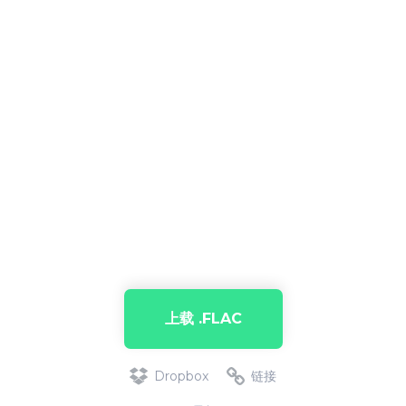
上载 .FLAC
Dropbox
链接