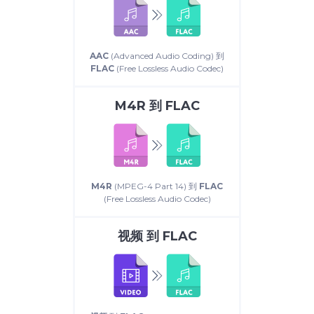
AAC
(Advanced Audio Coding) 到
FLAC
(Free Lossless Audio Codec)
M4R
到
FLAC
M4R
(MPEG-4 Part 14) 到
FLAC
(Free Lossless Audio Codec)
视频
到
FLAC