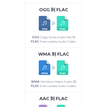
OGG
到
FLAC
OGG
(Ogg Vorbis Audio File) 到
FLAC
(Free Lossless Audio Codec)
WMA
到
FLAC
WMA
(Windows Media Audio) 到
FLAC
(Free Lossless Audio Codec)
AAC
到
FLAC