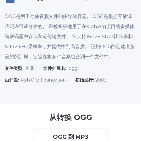
OGG是用于存储音频文件的多媒体容器。 OGG是根据开放源
代码许可证分发的。 它被积极地用于在Xiph.org项目的多媒体
编解码器中存储和流传输文件。 它支持16-128 kbps比特率和
6-192 kHz采样率，并提供中到高音质。 正如OGG的创建者所
设想的那样，它旨在将多种音频组合到一个文件中。
文件类型:
音讯
文件扩展名:
.ogg
由开发:
Xiph.Org Foundation
初始发行:
2003
从转换 OGG
OGG
到
MP3