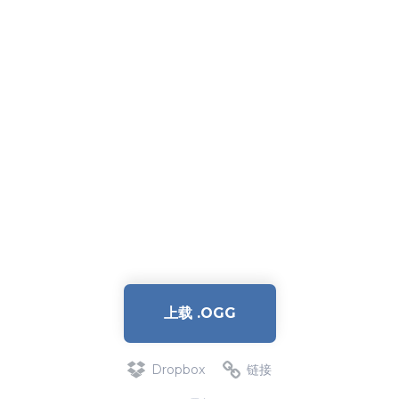
上载 .OGG
Dropbox
链接