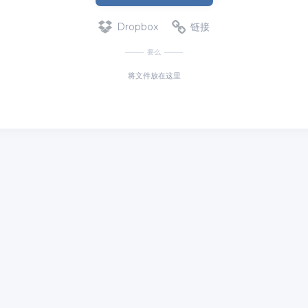
Dropbox
链接
要么
将文件放在这里