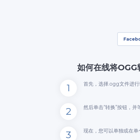
Faceb
如何在线将OGG
首先，选择.ogg文件
1
然后单击“转换”按钮，并
2
现在，您可以单独或在单个
3