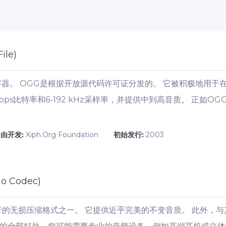
ile)
。 OGG是根据开放源代码许可证分发的。 它被积极地用于在X
 kbps比特率和6-192 kHz采样率，并提供中到高音质。 正
由开发:
Xiph.Org Foundation
初始发行:
2003
io Codec)
行的无损压缩格式之一。 它提供近乎完美的不变音质。 此外，