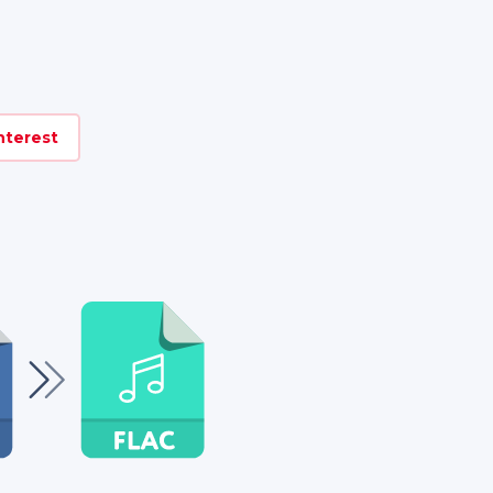
nterest