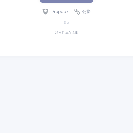
Dropbox
链接
要么
将文件放在这里