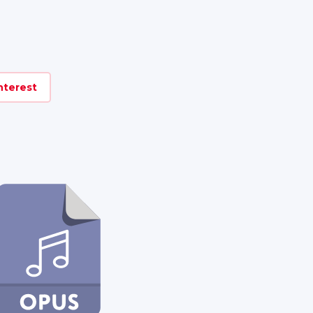
nterest