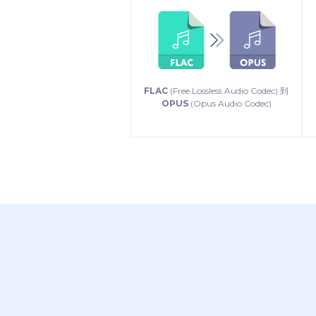
FLAC
(Free Lossless Audio Codec) 到
OPUS
(Opus Audio Codec)