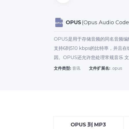
OPUS
(Opus Audio Code
OPUS
OPUS是用于存储音频的同名音频编
支持6到510 kbps的比特率，
因。OPUS还允许您处理常规音乐 
文件类型:
音讯
文件扩展名:
.opus
OPUS
到
MP3