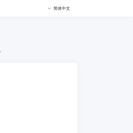
简体中文
式。