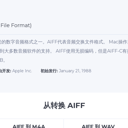
File Format)
最古老的数字音频格式之一。AIFF代表音频交换文件格式。 Mac操作
大多数音频软件的支持。 AIFF使用无损编码，但是AIFF-C有损
B。
由开发:
Apple Inc.
初始发行:
January 21, 1988
从转换 AIFF
AIFF
到
M4A
AIFF
到
WAV