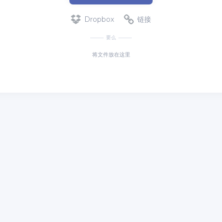
Dropbox
链接
要么
将文件放在这里