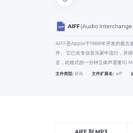
AIFF
(Audio Interchange 
AIFF
AIFF是Apple于1988年开发的
件。 它已在专业音乐家中流行，并得到
言，此格式的一分钟立体声需要10 M
文件类型:
音讯
文件扩展名:
.aiff
AIFF
到
MP3