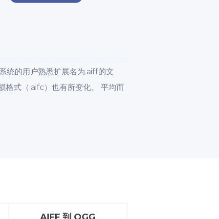
系统的用户熟悉扩展名为.aiff的文
格式（.aifc）也有所变化。 平均而
AIFF
到
OGG