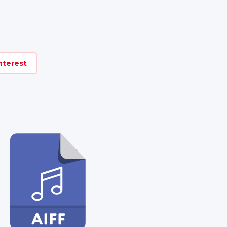
nterest