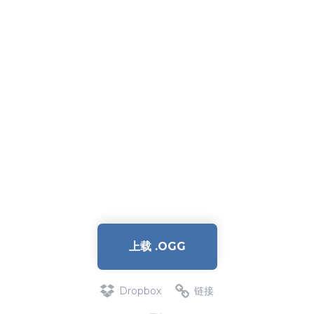
上载 .OGG
Dropbox
链接