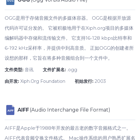
OGG
OGG是用于存储音频文件的多媒体容器。 OGG是根据开放源
代码许可证分发的。 它被积极地用于在Xiph.org项目的多媒体
编解码器中存储和流传输文件。 它支持16-128 kbps比特率和
6-192 kHz采样率，并提供中到高音质。 正如OGG的创建者所
设想的那样，它旨在将多种音频组合到一个文件中。
文件类型:
音讯
文件扩展名:
.ogg
由开发:
Xiph.Org Foundation
初始发行:
2003
AIFF
(Audio Interchange File Format)
AIFF
AIFF是Apple于1988年开发的最古老的数字音频格式之一。
AIFF代表音频交换文件格式。 Mac操作系统的用户熟悉扩展名