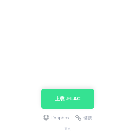
上载 .FLAC
Dropbox
链接
要么