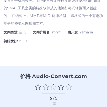
复音的手机的铃声。 MMF音频文件通常是通过使用Yamaha
的SMAF工具之类的特殊软件从其他流行格式转换而来创建
的。 在结构上，MMF与MIDI旋律相似。 该格式的一个有趣功
能是能够显示图形和文本。
文件类型:
音讯
文件扩展名:
.mmf
由开发:
Yamaha
初始发行:
1999
价格 Audio-Convert.com
5
/ 5
1
票