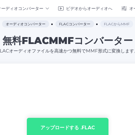
オーディオコンバーター
ビデオからオーディオへ
オ
オーディオコンバーター
FLACコンバーター
FLACからMMF
無料FLACMMFコンバーター
FLACオーディオファイルを高速かつ無料でMMF形式に変換します
アップロードする .FLAC