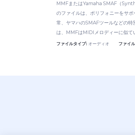
MMFまたはYamaha SMAF（Synth
のファイルは、ポリフォニーをサポ
常、ヤマハのSMAFツールなどの
は、MMFはMIDIメロディーに似
ファイルタイプ:
オーディオ
ファイル