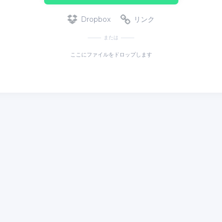
Dropbox
リンク
または
ここにファイルをドロップします