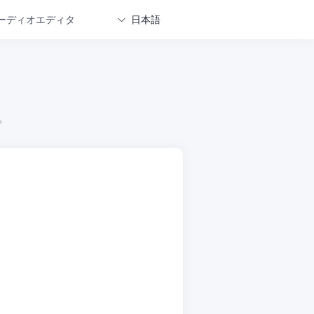
ーディオエディタ
日本語
。