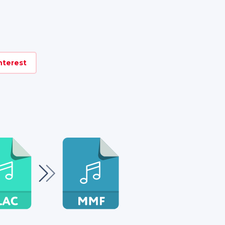
nterest