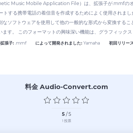
etic Music Mobile Application File）は、拡張子
ートする携帯電話の着信音を作成するためによく使用されました
特別なソフトウェアを使用して他の一般的な形式から変換するこ
ています。 このフォーマットの興味深い機能は、グラフィック
拡張子:
.mmf
によって開発されました:
Yamaha
初回リリース
料金 Audio-Convert.com
5
/ 5
1
投票