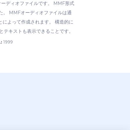
が.mmfのオーディオファイルです。 MMF形式
。 MMFオーディオファイルは通
とによって作成されます。 構造的に
スとテキストも表示できることです。
:
1999