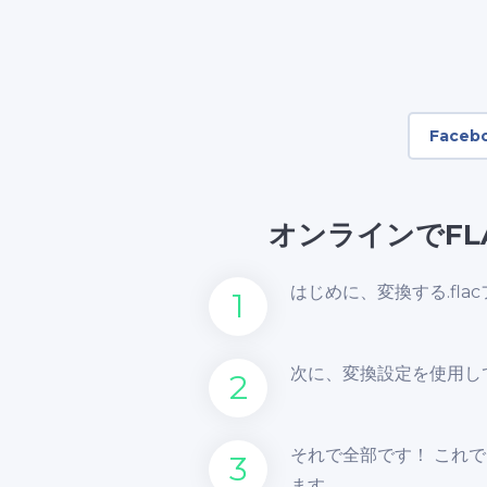
Faceb
オンラインでFL
はじめに、変換する.fl
1
次に、変換設定を使用し
2
それで全部です！ これで
3
ます。