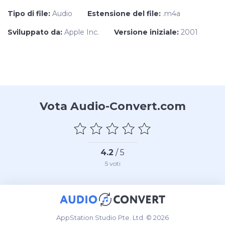
Tipo di file:
Audio
Estensione del file:
.m4a
Sviluppato da:
Apple Inc.
Versione iniziale:
2001
Vota Audio-Convert.com
4.2
/ 5
5
voti
AppStation Studio Pte. Ltd. © 2026