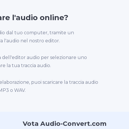
e l'audio online?
audio dal tuo computer, tramite un
 l'audio nel nostro editor.
ia dell'editor audio per selezionare uno
e la tua traccia audio.
laborazione, puoi scaricare la traccia audio
 MP3 o WAV.
Vota Audio-Convert.com