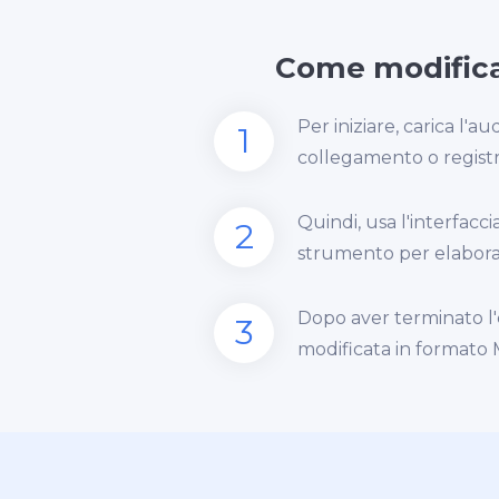
Come modificar
Per iniziare, carica l'
1
collegamento o registra
Quindi, usa l'interfacc
2
strumento per elaborar
Dopo aver terminato l'e
3
modificata in formato