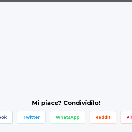
Mi piace? Condividilo!
ook
Twitter
WhatsApp
Reddit
Pi