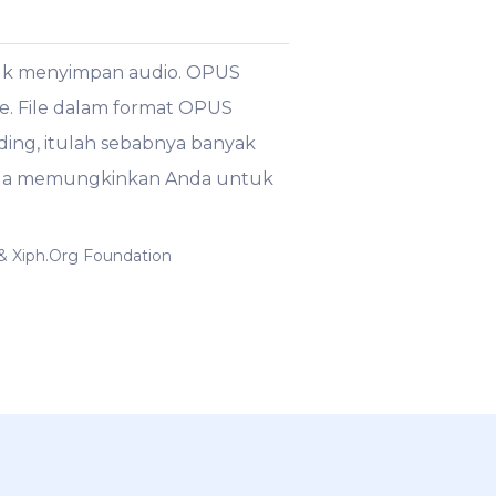
tuk menyimpan audio. OPUS
e. File dalam format OPUS
ding, itulah sebabnya banyak
 juga memungkinkan Anda untuk
 & Xiph.Org Foundation