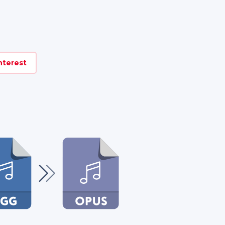
nterest