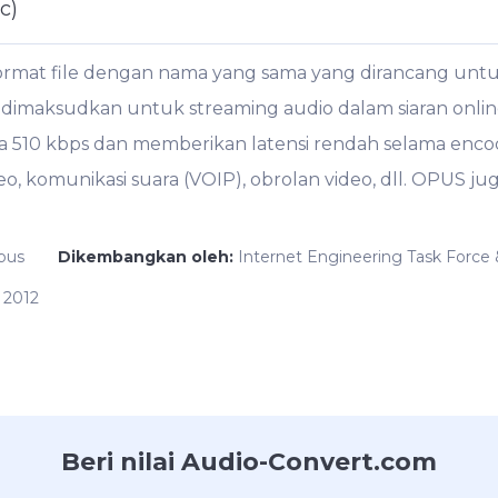
c)
ormat file dengan nama yang sama yang dirancang un
dimaksudkan untuk streaming audio dalam siaran onlin
a 510 kbps dan memberikan latensi rendah selama enco
eo, komunikasi suara (VOIP), obrolan video, dll. OPUS
pus
Dikembangkan oleh:
Internet Engineering Task Force
 2012
Beri nilai Audio-Convert.com