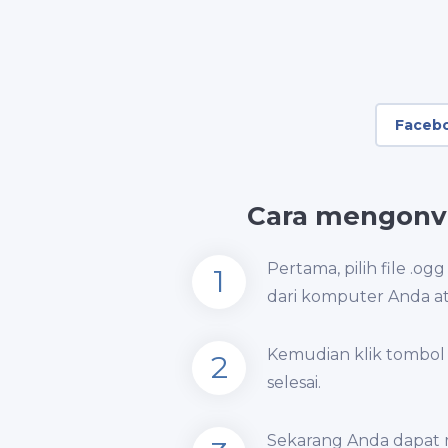
Faceb
Cara mengonve
Pertama, pilih file 
1
dari komputer Anda at
Kemudian klik tombol 
2
selesai.
Sekarang Anda dapat 