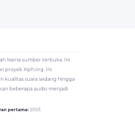
 lisensi sumber terbuka. Ini
 proyek Xiph.org. Ini
 kualitas suara sedang hingga
kan beberapa audio menjadi
ran pertama:
2003