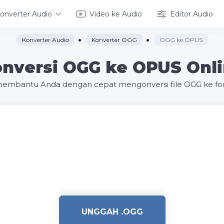
onverter Audio
Video ke Audio
Editor Audio
Konverter Audio
Konverter OGG
OGG ke OPUS
nversi OGG ke OPUS Onl
an membantu Anda dengan cepat mengonversi file OGG ke f
UNGGAH .OGG