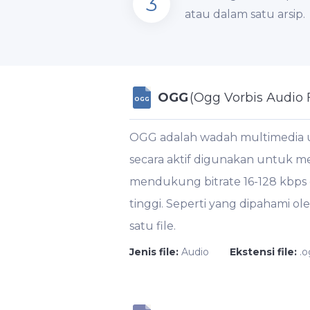
3
atau dalam satu arsip.
OGG
(Ogg Vorbis Audio F
OGG
OGG adalah wadah multimedia unt
secara aktif digunakan untuk me
mendukung bitrate 16-128 kbps 
tinggi. Seperti yang dipahami
satu file.
Jenis file:
Audio
Ekstensi file:
.