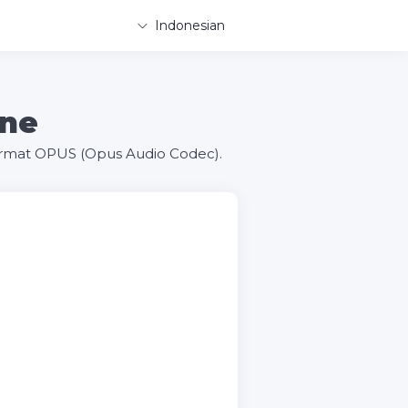
Indonesian
ine
ormat OPUS (Opus Audio Codec).