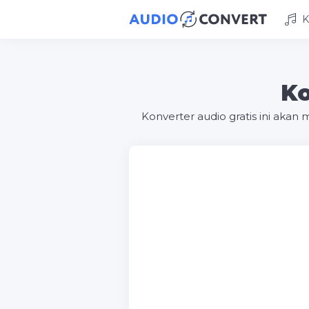
K
Ko
Konverter audio gratis ini ak