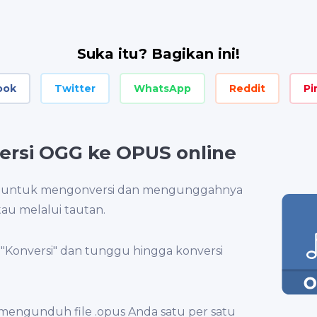
Suka itu? Bagikan ini!
ook
Twitter
WhatsApp
Reddit
Pi
rsi OGG ke OPUS online
.ogg untuk mengonversi dan mengunggahnya
au melalui tautan.
"Konversi" dan tunggu hingga konversi
mengunduh file .opus Anda satu per satu