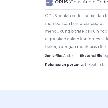
OPUS
(Opus Audio Code
OPUS
OPUS adalah codec audio dan f
memberikan kompresi lossy dan 
mendukung bitrate dari 6 hingg
digunakan dalam konferensi vid
bekerja dengan musik biasa file.
Jenis file:
Audio
Ekstensi file:
.o
Peluncuran pertama:
11 September