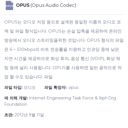
OPUS
(Opus Audio Codec)
OPUS
OPUS는 오디오 저장 용으로 설계된 동일한 이름의 오디오 코
덱 및 파일 형식입니다. OPUS는 손실 압축을 제공하며 온라인
방송에서 오디오 스트리밍을위한 것입니다. OPUS 형식의 파일
은 6 ~ 510kbps의 비트 전송률을 지원하고 인코딩 중에 낮은
지연 시간을 제공하므로 화상 회의, 음성 통신 (VOIP), 화상 채
팅 등에 널리 사용됩니다. OPUS를 사용하면 일반 음악으로 작
업 할 수도 있습니다. 파일.
파일 타입:
오디오
파일 확장자:
.opus
에 의해 개발:
Internet Engineering Task Force & Xiph.Org
Foundation
초판:
2012년 9월 11일