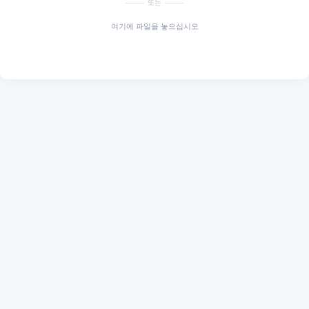
또는
여기에 파일을 놓으십시오